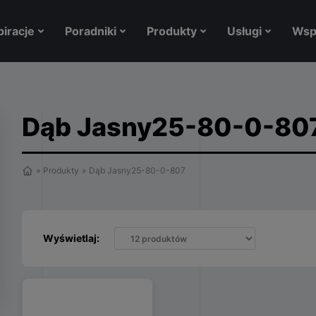
piracje
Poradniki
Produkty
Usługi
Wsp
Dąb Jasny25-80-0-80
»
Produkty
»
Dąb Jasny25-80-0-807
Wyświetlaj: