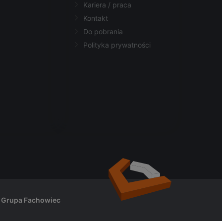
Kariera / praca
Kontakt
Do pobrania
Polityka prywatności
. Grupa Fachowiec