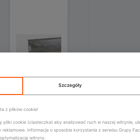
Szczegóły
SIENA
a z plików cookie!
Akcesoria
pliki cookie (ciasteczka) aby analizować ruch w naszej witrynie, ul
 reklamowe. Informacje o sposobie korzystania z serwisu Grupy Fa
SZCZEGÓŁY
ptymalizację witryny.